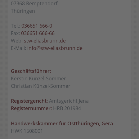
07368 Remptendorf
Thüringen
Tel.:
036651 666-0
Fax:
036651 666-66
Web:
stw-eliasbrunn.de
E-Mail:
info@stw-eliasbrunn.de
Geschäftsführer:
Kerstin Künzel-Sommer
Christian Künzel-Sommer
Registergericht:
Amtsgericht Jena
Registernummer:
HRB 201984
Handwerkskammer für Ostthüringen, Gera
HWK 1508001