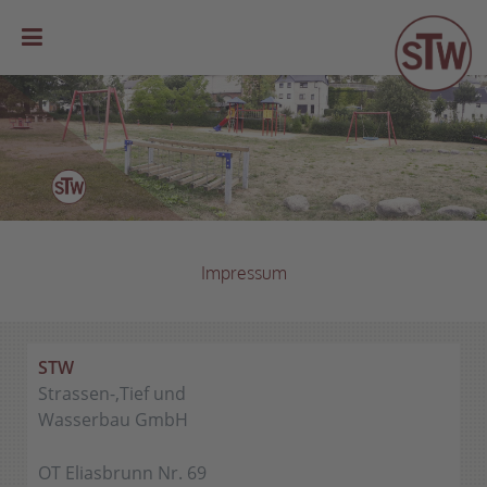
Impressum
STW
Strassen-,Tief und
Wasserbau GmbH
OT Eliasbrunn Nr. 69