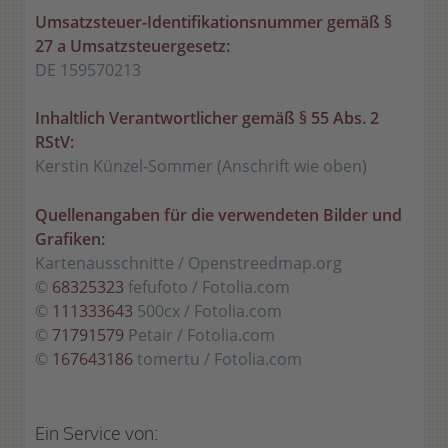
Umsatzsteuer-Identifikationsnummer gemäß §
27 a Umsatzsteuergesetz:
DE 159570213
Inhaltlich Verantwortlicher gemäß § 55 Abs. 2
RStV:
Kerstin Künzel-Sommer (Anschrift wie oben)
Quellenangaben für die verwendeten Bilder und
Grafiken:
Kartenausschnitte / Openstreedmap.org
©
68325323
fefufoto / Fotolia.com
©
111333643
500cx / Fotolia.com
©
71791579
Petair / Fotolia.com
©
167643186
tomertu / Fotolia.com
Ein Service von: